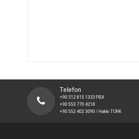
Telefon
+90 312 815 1333 PBX
+90 553 770 4218
+90 552 402 3090 / Hakkı TÜRK