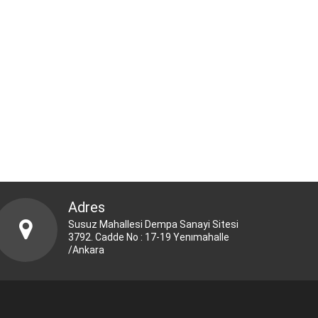
Adres
Susuz Mahallesi Dempa Sanayi Sitesi
3792. Cadde No : 17-19 Yenımahalle
/Ankara