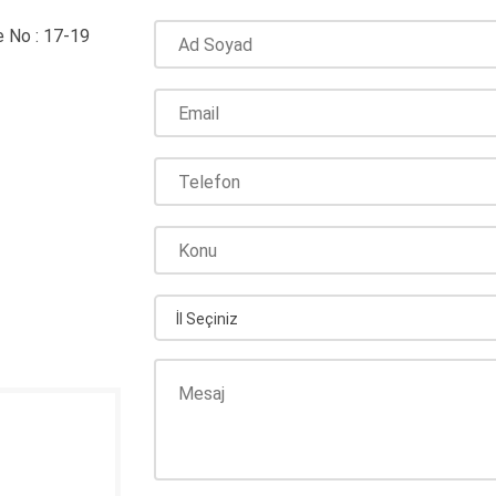
 No : 17-19
İl Seçiniz