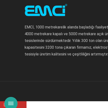
EMCİ, 1000 metrekarelik alanda başladığı faaliyetl
4000 metrekare kapalı ve 5000 metrekare açık ü
tesislerinde sürdürmektedir. Yıllık 300 ton olan ür
kapasitesini 3200 tona çıkaran firmamız, elektros
tesisiyle üretim kalitesini ve çeşitliliğini artırmıştır
1