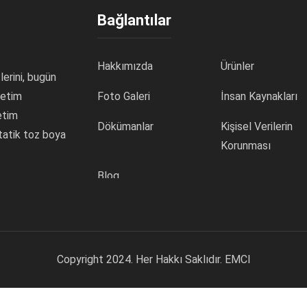
Bağlantılar
Hakkımızda
Ürünler
erini, bugün
retim
Foto Galeri
İnsan Kaynakları
etim
Dökümanlar
Kişisel Verilerin
tatik toz boya
Korunması
.
Blog
Copyright 2024. Her Hakkı Saklıdır. EMCI