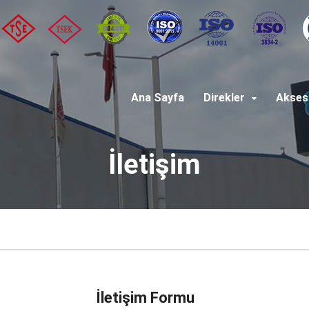
Ana Sayfa
Direkler
Akses
İletişim
İletişim Formu