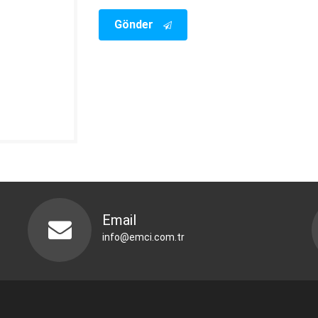
Gönder
Email
info@emci.com.tr