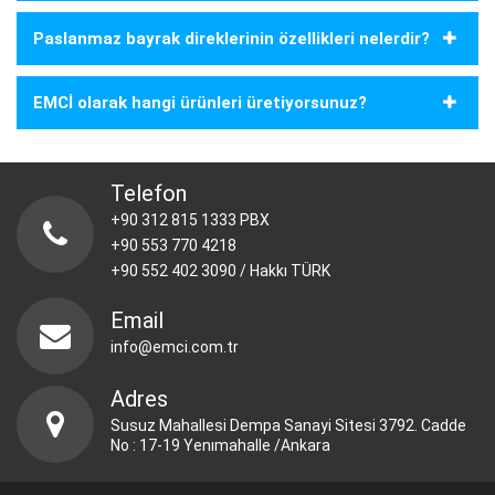
Paslanmaz bayrak direklerinin özellikleri nelerdir?
EMCİ olarak hangi ürünleri üretiyorsunuz?
Telefon
+90 312 815 1333 PBX
+90 553 770 4218
+90 552 402 3090 / Hakkı TÜRK
Email
info@emci.com.tr
Adres
Susuz Mahallesi Dempa Sanayi Sitesi 3792. Cadde
No : 17-19 Yenımahalle /Ankara