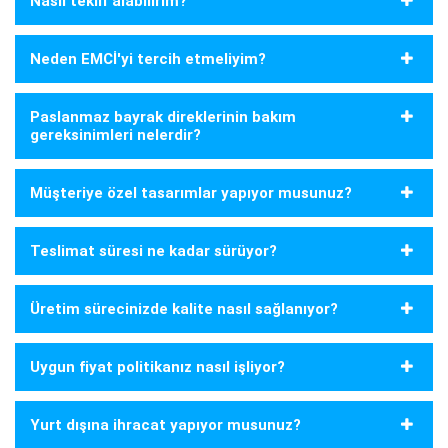
Nasıl teklif alabilirim?
Neden EMCİ'yi tercih etmeliyim?
Paslanmaz bayrak direklerinin bakım
gereksinimleri nelerdir?
Müşteriye özel tasarımlar yapıyor musunuz?
Teslimat süresi ne kadar sürüyor?
Üretim sürecinizde kalite nasıl sağlanıyor?
Uygun fiyat politikanız nasıl işliyor?
Yurt dışına ihracat yapıyor musunuz?