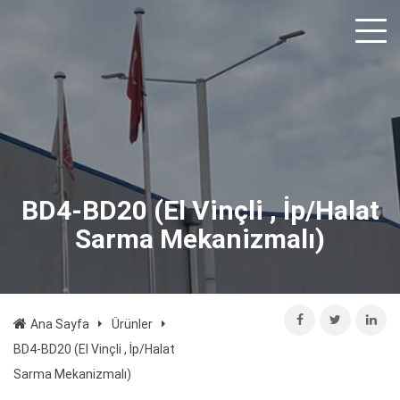
BD4-BD20 (El Vinçli , İp/Halat
Sarma Mekanizmalı)
Ana Sayfa
Ürünler
BD4-BD20 (El Vinçli , İp/Halat
Sarma Mekanizmalı)