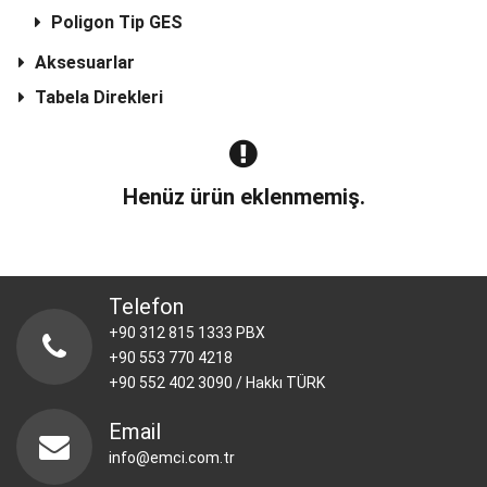
Poligon Tip GES
Aksesuarlar
Tabela Direkleri
Henüz ürün eklenmemiş.
Telefon
+90 312 815 1333 PBX
+90 553 770 4218
+90 552 402 3090 / Hakkı TÜRK
Email
info@emci.com.tr