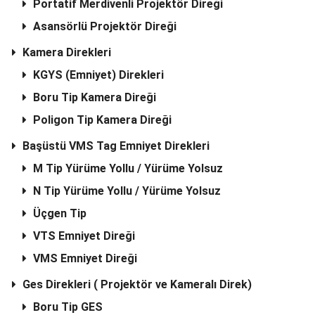
Portatif Merdivenli Projektör Direği
Asansörlü Projektör Direği
Kamera Direkleri
KGYS (Emniyet) Direkleri
Boru Tip Kamera Direği
Poligon Tip Kamera Direği
Başüstü VMS Tag Emni̇yet Di̇rekleri̇
M Ti̇p Yürüme Yollu / Yürüme Yolsuz
N Ti̇p Yürüme Yollu / Yürüme Yolsuz
Üçgen Tip
VTS Emni̇yet Di̇reği̇
VMS Emni̇yet Di̇reği̇
Ges Direkleri ( Projektör ve Kameralı Direk)
Boru Tip GES